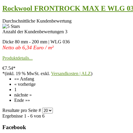
Rockwool FRONTROCK MAX E WLG 0
Durchschnittliche Kundenbewertung
Anzahl der Kundenbewertungen 3
Dicke 80 mm - 200 mm | WLG 036
Netto ab 6,34 Euro / m²
Produktdetails...
€7.54*
*(inkl. 19 % MwSt. exkl.
Versandkosten | ALZ
)
«« Anfang
« vorherige
1
nächste »
Ende »»
Resultate pro Seite #
Ergebnisse 1 - 6 von 6
Facebook