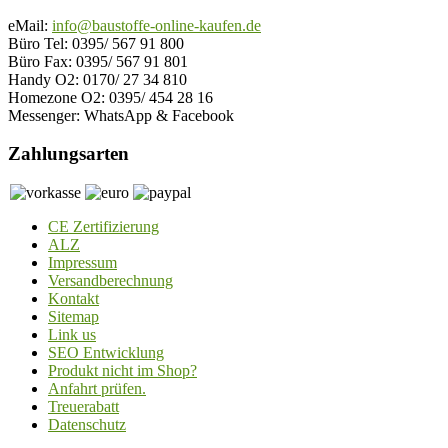
eMail:
info@baustoffe-online-kaufen.de
Büro Tel: 0395/ 567 91 800
Büro Fax: 0395/ 567 91 801
Handy O2: 0170/ 27 34 810
Homezone O2: 0395/ 454 28 16
Messenger: WhatsApp & Facebook
Zahlungsarten
CE Zertifizierung
ALZ
Impressum
Versandberechnung
Kontakt
Sitemap
Link us
SEO Entwicklung
Produkt nicht im Shop?
Anfahrt prüfen.
Treuerabatt
Datenschutz