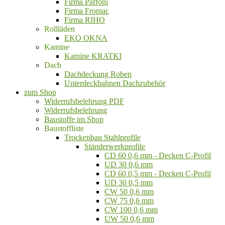
Firma Paffoni
Firma Fromac
Firma RIHO
Rollläden
EKO OKNA
Kamine
Kamine KRATKI
Dach
Dachdeckung Roben
Unterdeckbahnen Dachzubehör
zum Shop
Widerrufsbelehrung PDF
Widerrufsbelehrung
Baustoffe im Shop
Baustoffliste
Trockenbau Stahlprofile
Ständerwerkprofile
CD 60 0,6 mm - Decken C-Profil
UD 30 0,6 mm
CD 60 0,5 mm - Decken C-Profil
UD 30 0,5 mm
CW 50 0,6 mm
CW 75 0,6 mm
CW 100 0,6 mm
UW 50 0,6 mm