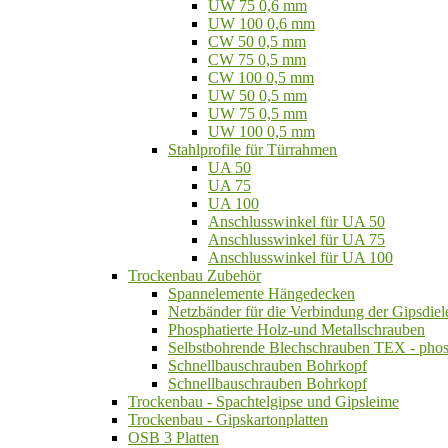
UW 75 0,6 mm
UW 100 0,6 mm
CW 50 0,5 mm
CW 75 0,5 mm
CW 100 0,5 mm
UW 50 0,5 mm
UW 75 0,5 mm
UW 100 0,5 mm
Stahlprofile für Türrahmen
UA 50
UA 75
UA 100
Anschlusswinkel für UA 50
Anschlusswinkel für UA 75
Anschlusswinkel für UA 100
Trockenbau Zubehör
Spannelemente Hängedecken
Netzbänder für die Verbindung der Gipsdiel
Phosphatierte Holz-und Metallschrauben
Selbstbohrende Blechschrauben TEX - phos
Schnellbauschrauben Bohrkopf
Schnellbauschrauben Bohrkopf
Trockenbau - Spachtelgipse und Gipsleime
Trockenbau - Gipskartonplatten
OSB 3 Platten