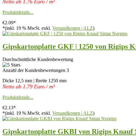
Netto ab 1.76 Euro / m²
Produktdetails...
€2.09*
*(inkl. 19 % MwSt. exkl.
Versandkosten | ALZ
)
Gipskartonplatte GKF | 1250 von Rigips K
Durchschnittliche Kundenbewertung
Anzahl der Kundenbewertungen 3
Dicke 12,5 mm | Breite 1250 mm
Netto ab 1.79 Euro / m²
Produktdetails...
€2.13*
*(inkl. 19 % MwSt. exkl.
Versandkosten | ALZ
)
Gipskartonplatte GKBI von Rigips Knauf S