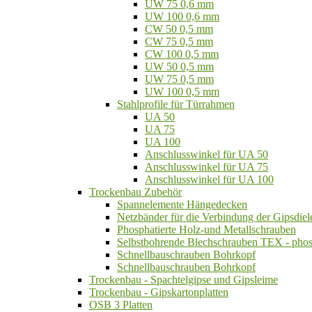
UW 75 0,6 mm
UW 100 0,6 mm
CW 50 0,5 mm
CW 75 0,5 mm
CW 100 0,5 mm
UW 50 0,5 mm
UW 75 0,5 mm
UW 100 0,5 mm
Stahlprofile für Türrahmen
UA 50
UA 75
UA 100
Anschlusswinkel für UA 50
Anschlusswinkel für UA 75
Anschlusswinkel für UA 100
Trockenbau Zubehör
Spannelemente Hängedecken
Netzbänder für die Verbindung der Gipsdiel
Phosphatierte Holz-und Metallschrauben
Selbstbohrende Blechschrauben TEX - phos
Schnellbauschrauben Bohrkopf
Schnellbauschrauben Bohrkopf
Trockenbau - Spachtelgipse und Gipsleime
Trockenbau - Gipskartonplatten
OSB 3 Platten