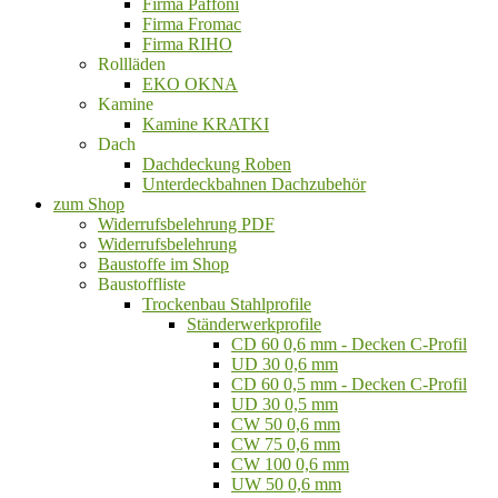
Firma Paffoni
Firma Fromac
Firma RIHO
Rollläden
EKO OKNA
Kamine
Kamine KRATKI
Dach
Dachdeckung Roben
Unterdeckbahnen Dachzubehör
zum Shop
Widerrufsbelehrung PDF
Widerrufsbelehrung
Baustoffe im Shop
Baustoffliste
Trockenbau Stahlprofile
Ständerwerkprofile
CD 60 0,6 mm - Decken C-Profil
UD 30 0,6 mm
CD 60 0,5 mm - Decken C-Profil
UD 30 0,5 mm
CW 50 0,6 mm
CW 75 0,6 mm
CW 100 0,6 mm
UW 50 0,6 mm