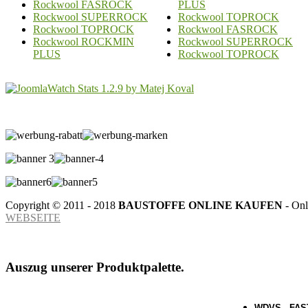
Rockwool FASROCK
PLUS
Rockwool SUPERROCK
Rockwool TOPROCK
Rockwool TOPROCK
Rockwool FASROCK
Rockwool ROCKMIN
Rockwool SUPERROCK
PLUS
Rockwool TOPROCK
Copyright © 2011 - 2018
BAUSTOFFE ONLINE KAUFEN
- Onl
WEBSEITE
Auszug unserer Produktpalette.
WDVS - FAS