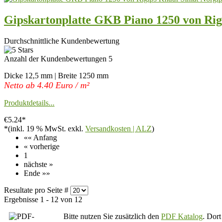
Gipskartonplatte GKB Piano 1250 von Rigi
Durchschnittliche Kundenbewertung
Anzahl der Kundenbewertungen 5
Dicke 12,5 mm | Breite 1250 mm
Netto ab 4.40 Euro / m²
Produktdetails...
€5.24*
*(inkl. 19 % MwSt. exkl.
Versandkosten | ALZ
)
«« Anfang
« vorherige
1
nächste »
Ende »»
Resultate pro Seite #
Ergebnisse 1 - 12 von 12
Bitte nutzen Sie zusätzlich den
PDF Katalog
. Dort