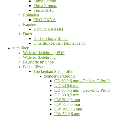
Firma Paffoni
Firma Fromac
Firma RIHO
Rollläden
EKO OKNA
Kamine
Kamine KRATKI
Dach
Dachdeckung Roben
Unterdeckbahnen Dachzubehör
zum Shop
Widerrufsbelehrung PDF
Widerrufsbelehrung
Baustoffe im Shop
Baustoffliste
Trockenbau Stahlprofile
Ständerwerkprofile
CD 60 0,6 mm - Decken C-Profil
UD 30 0,6 mm
CD 60 0,5 mm - Decken C-Profil
UD 30 0,5 mm
CW 50 0,6 mm
CW 75 0,6 mm
CW 100 0,6 mm
UW 50 0,6 mm