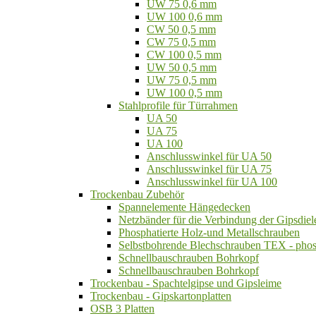
UW 75 0,6 mm
UW 100 0,6 mm
CW 50 0,5 mm
CW 75 0,5 mm
CW 100 0,5 mm
UW 50 0,5 mm
UW 75 0,5 mm
UW 100 0,5 mm
Stahlprofile für Türrahmen
UA 50
UA 75
UA 100
Anschlusswinkel für UA 50
Anschlusswinkel für UA 75
Anschlusswinkel für UA 100
Trockenbau Zubehör
Spannelemente Hängedecken
Netzbänder für die Verbindung der Gipsdiel
Phosphatierte Holz-und Metallschrauben
Selbstbohrende Blechschrauben TEX - phos
Schnellbauschrauben Bohrkopf
Schnellbauschrauben Bohrkopf
Trockenbau - Spachtelgipse und Gipsleime
Trockenbau - Gipskartonplatten
OSB 3 Platten