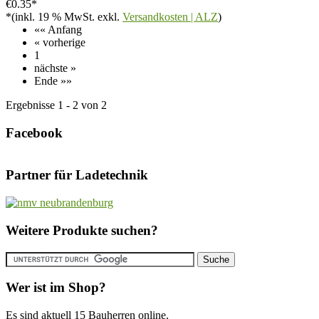
€0.35*
*(inkl. 19 % MwSt. exkl.
Versandkosten | ALZ
)
«« Anfang
« vorherige
1
nächste »
Ende »»
Ergebnisse 1 - 2 von 2
Facebook
Partner für Ladetechnik
Weitere Produkte suchen?
Wer ist im Shop?
Es sind aktuell 15 Bauherren online.