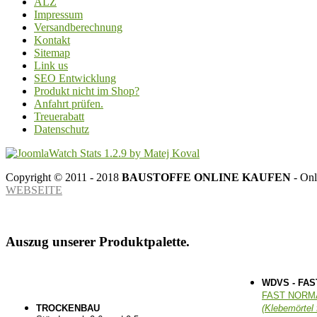
ALZ
Impressum
Versandberechnung
Kontakt
Sitemap
Link us
SEO Entwicklung
Produkt nicht im Shop?
Anfahrt prüfen.
Treuerabatt
Datenschutz
Copyright © 2011 - 2018
BAUSTOFFE ONLINE KAUFEN
- Onl
WEBSEITE
Auszug unserer Produktpalette.
WDVS - FAS
FAST NORM
TROCKENBAU
(Klebemörtel 